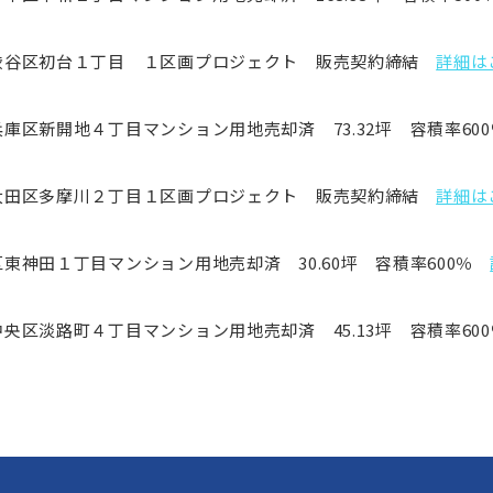
渋谷区初台１丁目 １区画プロジェクト 販売契約締結
詳細は
庫区新開地４丁目マンション用地売却済 73.32坪 容積率600
大田区多摩川２丁目１区画プロジェクト 販売契約締結
詳細は
東神田１丁目マンション用地売却済 30.60坪 容積率600％
央区淡路町４丁目マンション用地売却済 45.13坪 容積率600