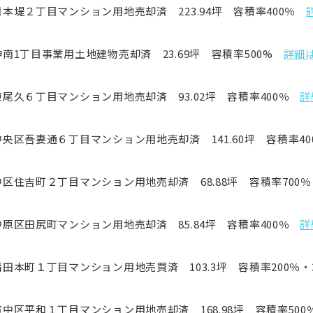
本堤２丁目マンション用地売却済 223.94坪 容積率400％
南1丁目事業用土地建物売却済 23.69坪 容積率500%
詳細
尾久６丁目マンション用地売却済 93.02坪 容積率400％
詳
央区吾妻通６丁目マンション用地売却済 141.60坪 容積率40
区住吉町２丁目マンション用地売却済 68.88坪 容積率700％
原区田尻町マンション用地売却済 85.84坪 容積率400％
詳
田本町１丁目マンション用地売買済 103.3坪 容積率200％・3
中区平和１丁目マンション用地売却済 168.98坪 容積率500