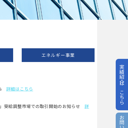
エネルギー事業
実績紹介はこちら
％
詳細はこちら
蓄電所)」受給調整市場での取引開始のお知らせ
詳