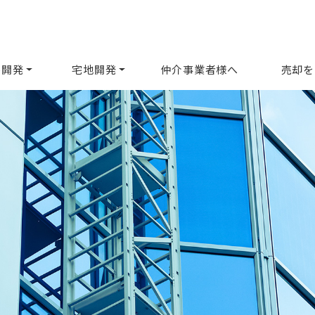
ル開発
宅地開発
仲介事業者様へ
売却を