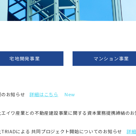
宅地開発事業
マンション事業
暇のお知らせ
詳細はこちら
New
社エイワ産業との不動産建設事業に関する資本業務提携締結のお
TRIADによる 共同プロジェクト開始についてのお知らせ
詳