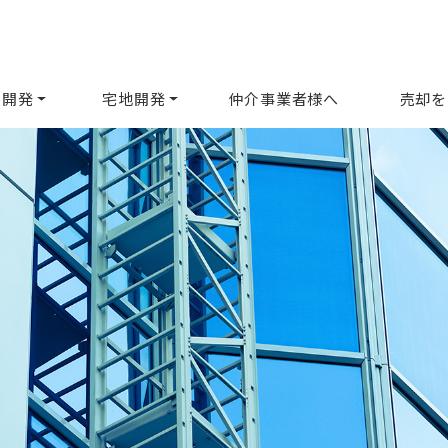
ル開発
宅地開発
仲介事業者様へ
売却を