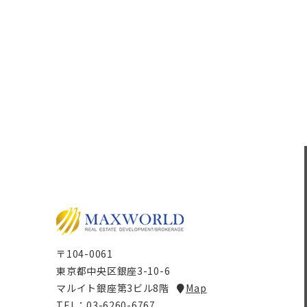
〒104-0061
東京都中央区銀座3-10-6
マルイト銀座第3ビル8階
Map
TEL：03-6260-6767