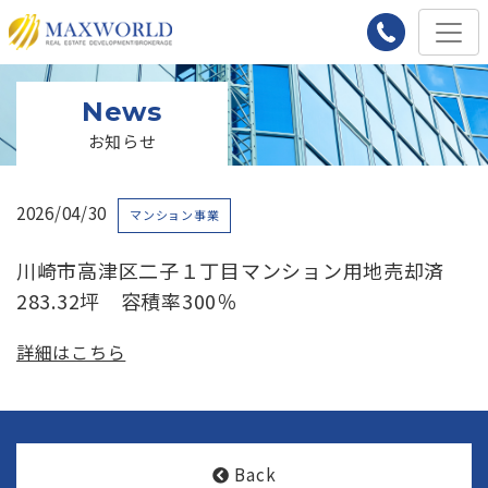
News
お知らせ
2026/04/30
マンション事業
川崎市高津区二子１丁目マンション用地売却済
283.32坪 容積率300％
詳細はこちら
Back