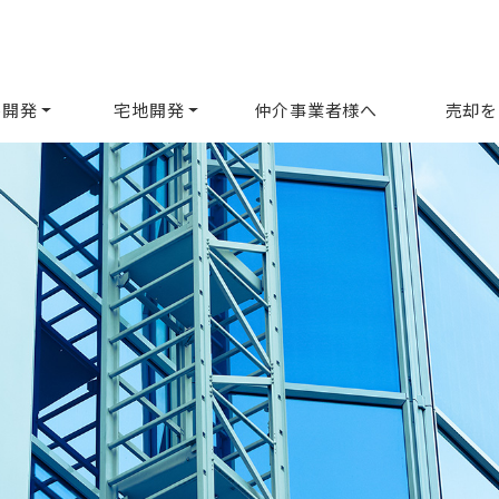
ル開発
宅地開発
仲介事業者様へ
売却を