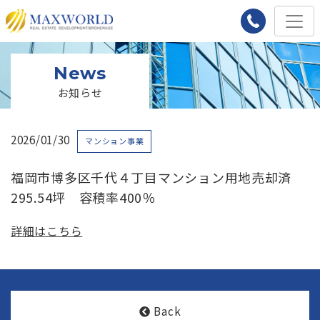
News
お知らせ
2026/01/30
マンション事業
福岡市博多区千代４丁目マンション用地売却済
295.54坪 容積率400％
詳細はこちら
Back