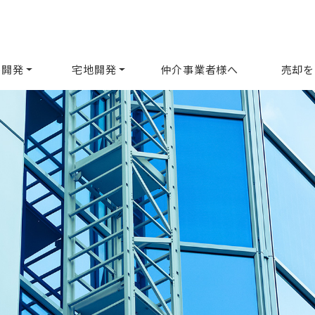
ル開発
宅地開発
仲介事業者様へ
売却を