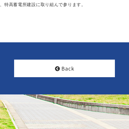
、特高蓄電所建設に取り組んで参ります。
Back