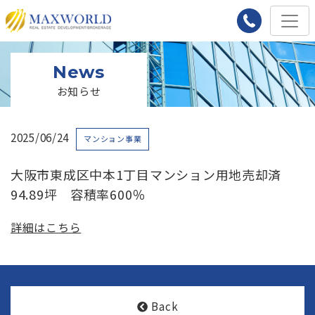
News
お知らせ
2025/06/24
マンション事業
大阪市東成区中本1丁目マンション用地売却済
94.89坪 容積率600％
詳細はこちら
Back